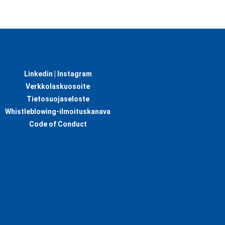
Linkedin |
Instagram
Verkkolaskuosoite
Tietosuojaseloste
Whistleblowing-ilmoituskanava
Code of Conduct