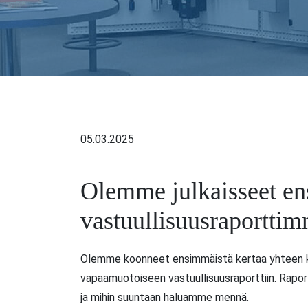
05.03.2025
Olemme julkaisseet e
vastuullisuusraportti
Olemme koonneet ensimmäistä kertaa yhteen k
vapaamuotoiseen vastuullisuusraporttiin. Rapor
ja mihin suuntaan haluamme mennä.