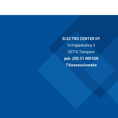
ELECTRO CENTER OY
Yrittäjänkulma 3
33710 Tampere
puh.
(03) 31 400 500
Tilinavauslomake