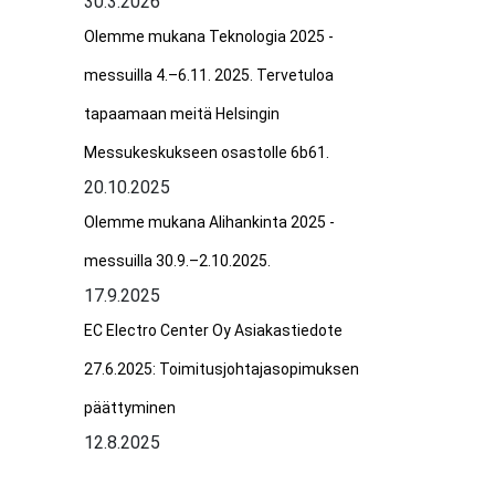
30.3.2026
Olemme mukana Teknologia 2025 -
messuilla 4.–6.11. 2025. Tervetuloa
tapaamaan meitä Helsingin
Messukeskukseen osastolle 6b61.
20.10.2025
Olemme mukana Alihankinta 2025 -
messuilla 30.9.–2.10.2025.
17.9.2025
EC Electro Center Oy Asiakastiedote
27.6.2025: Toimitusjohtajasopimuksen
päättyminen
12.8.2025