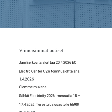
Viimeisimmät uutiset
Jani Berkovits aloittaa 20.4.2026 EC
Electro Center Oy:n toimitusjohtajana
1.4.2026
Olemme mukana
Sähkö Electricity 2026 -messuilla 15.–
17.4.2026. Tervetuloa osastolle 6h90!