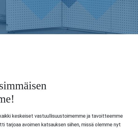
nsimmäisen
mme!
aikki keskeiset vastuullisuustoimemme ja tavoitteemme
tti tarjoaa avoimen katsauksen siihen, missä olemme nyt