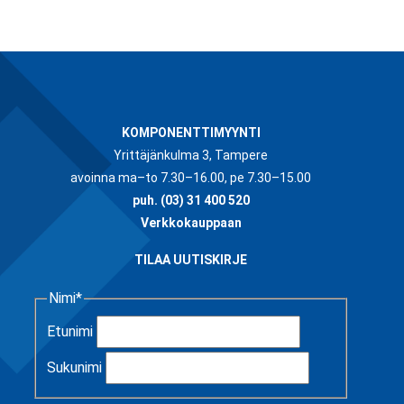
KOMPONENTTIMYYNTI
Yrittäjänkulma 3, Tampere
avoinna ma–to 7.30–16.00, pe 7.30–15.00
puh.
(03) 31 400 520
Verkkokauppaan
TILAA UUTISKIRJE
Nimi
*
Etunimi
Sukunimi