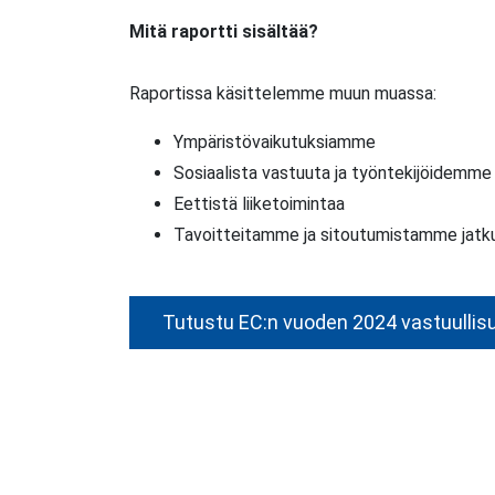
Mitä raportti sisältää?
Raportissa käsittelemme muun muassa:
Ympäristövaikutuksiamme
Sosiaalista vastuuta ja työntekijöidemme 
Eettistä liiketoimintaa
Tavoitteitamme ja sitoutumistamme jatk
Tutustu EC:n vuoden 2024 vastuullisu