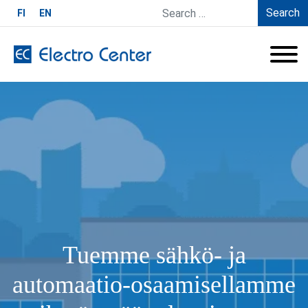
Search
FI
EN
Tuemme sähkö- ja
automaatio-osaamisellamme