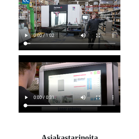
Asiakastarinoita