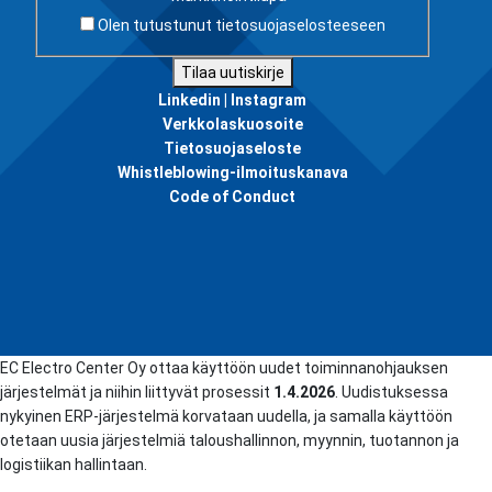
Olen tutustunut
tietosuojaselosteeseen
Tilaa uutiskirje
Linkedin |
Instagram
Verkkolaskuosoite
Tietosuojaseloste
Whistleblowing-ilmoituskanava
Code of Conduct
EC Electro Center Oy ottaa käyttöön uudet toiminnanohjauksen
järjestelmät ja niihin liittyvät prosessit
1.4.2026
. Uudistuksessa
nykyinen ERP-järjestelmä korvataan uudella, ja samalla käyttöön
otetaan uusia järjestelmiä taloushallinnon, myynnin, tuotannon ja
logistiikan hallintaan.