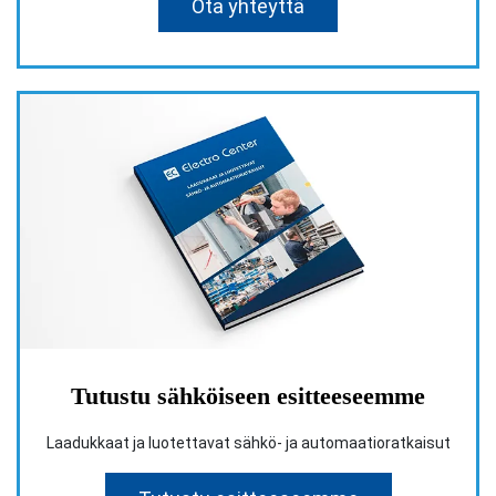
Ota yhteyttä
Tutustu sähköiseen esitteeseemme
Laadukkaat ja luotettavat sähkö- ja automaatioratkaisut