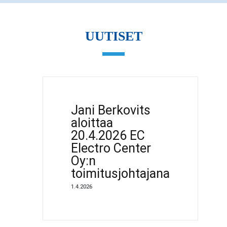
UUTISET
Jani Berkovits
aloittaa
20.4.2026 EC
Electro Center
Oy:n
toimitusjohtajana
1.4.2026