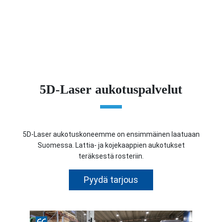
5D-Laser aukotuspalvelut
5D-Laser aukotuskoneemme on ensimmäinen laatuaan
Suomessa. Lattia- ja kojekaappien aukotukset
teräksestä rosteriin.
Pyydä tarjous