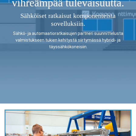
vihreämpää tulevaisuutta.​
Sähköiset ratkaisut komponenteista
sovelluksiin.
Sähkö- ja automaatioratkaisujen partneri suunnittelusta
valmistukseen tukien kehitystä siirtymässä
hybridi- ja
täyssähkökoneisiin
.