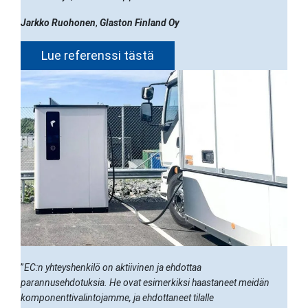
Jarkko Ruohonen
,
Glaston Finland Oy
Lue referenssi tästä
”
EC:n yhteyshenkilö on aktiivinen ja ehdottaa
parannusehdotuksia. He ovat esimerkiksi haastaneet meidän
komponenttivalintojamme, ja ehdottaneet tilalle