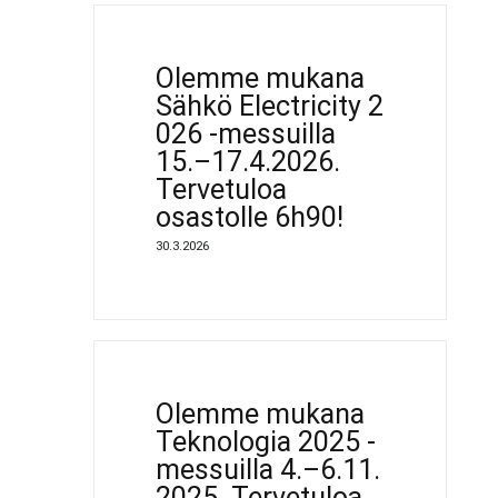
Olemme mukana
Sähkö Electricity 2
026 -messuilla
15.–17.4.2026.
Tervetuloa
osastolle 6h90!
30.3.2026
Olemme mukana
Teknologia 2025 -
messuilla 4.–6.11.
2025. Tervetuloa