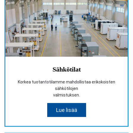
Sähkötilat
Korkea tuotantotilamme mahdollistaa erikokoisten
sähkötilojen
valmistuksen.
Lue lisää