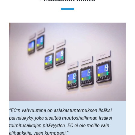
”EC:n vahvuutena on asiakastuntemuksen lisäksi
palvelukyky, joka sisältää muutoshallinnan lisäksi
toimitusaikojen pitävyyden. EC ei ole meille vain
alihankkija, vaan kumppani.”