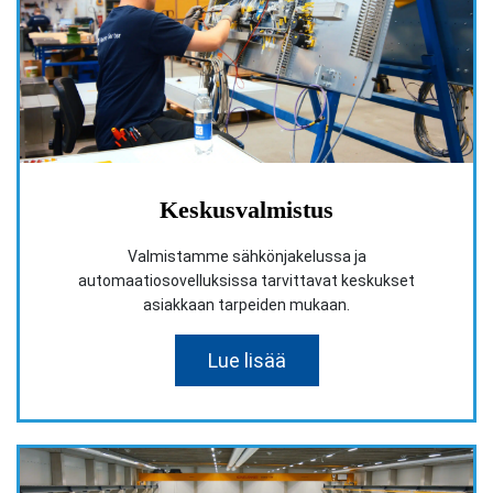
Keskusvalmistus
Valmistamme sähkönjakelussa ja
automaatiosovelluksissa tarvittavat keskukset
asiakkaan tarpeiden mukaan.
Lue lisää