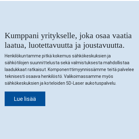
Kumppani yritykselle, joka osaa vaatia
laatua, luotettavuutta ja joustavuutta.
Henkilökuntamme pitkä kokemus sähkökeskuksien ja
sähkötilojen suunnittelusta sekä valmistuksesta mahdollistaa
laadukkaat ratkaisut. Komponenttimyynnissämme teitä palvelee
teknisesti osaava henkilöstö. Valikoimassamme myös
sähkökeskuksien ja koteloiden 5D-Laser aukotuspalvelu.
Lue lisää