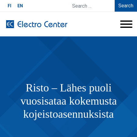
Search
FI
EN
Risto – Lähes puoli
vuosisataa kokemusta
kojeistoasennuksista