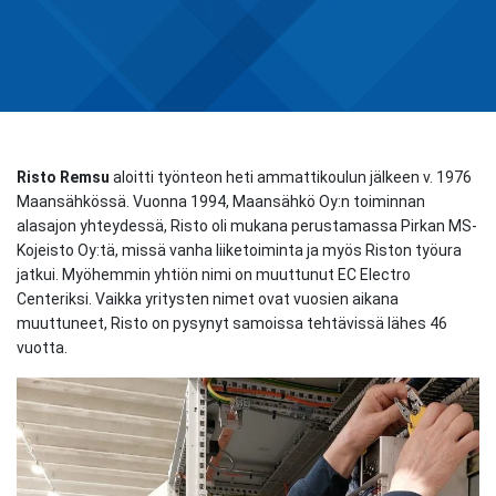
Risto Remsu
aloitti työnteon heti ammattikoulun jälkeen v. 1976
Maansähkössä. Vuonna 1994, Maansähkö Oy:n toiminnan
alasajon yhteydessä, Risto oli mukana perustamassa Pirkan MS-
Kojeisto Oy:tä, missä vanha liiketoiminta ja myös Riston työura
jatkui. Myöhemmin yhtiön nimi on muuttunut EC Electro
Centeriksi. Vaikka yritysten nimet ovat vuosien aikana
muuttuneet, Risto on pysynyt samoissa tehtävissä lähes 46
vuotta.