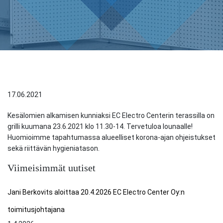
17.06.2021
Kesälomien alkamisen kunniaksi EC Electro Centerin terassilla on
grilli kuumana 23.6.2021 klo 11.30-14. Tervetuloa lounaalle!
Huomioimme tapahtumassa alueelliset korona-ajan ohjeistukset
sekä riittävän hygieniatason.
Viimeisimmät uutiset
Jani Berkovits aloittaa 20.4.2026 EC Electro Center Oy:n
toimitusjohtajana