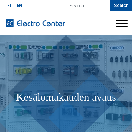
Search
FI
EN
Kesälomakauden avaus