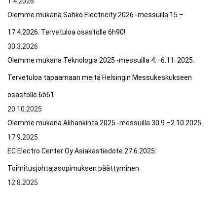
1.4.2026
Olemme mukana Sähkö Electricity 2026 -messuilla 15.–
17.4.2026. Tervetuloa osastolle 6h90!
30.3.2026
Olemme mukana Teknologia 2025 -messuilla 4.–6.11. 2025.
Tervetuloa tapaamaan meitä Helsingin Messukeskukseen
osastolle 6b61.
20.10.2025
Olemme mukana Alihankinta 2025 -messuilla 30.9.–2.10.2025.
17.9.2025
EC Electro Center Oy Asiakastiedote 27.6.2025:
Toimitusjohtajasopimuksen päättyminen
12.8.2025