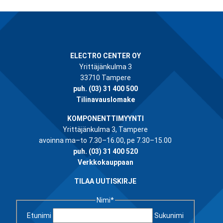
ELECTRO CENTER OY
Yrittäjänkulma 3
33710 Tampere
puh.
(03) 31 400 500
Tilinavauslomake
KOMPONENTTIMYYNTI
Yrittäjänkulma 3, Tampere
avoinna ma–to 7.30–16.00, pe 7.30–15.00
puh.
(03) 31 400 520
Verkkokauppaan
TILAA UUTISKIRJE
Nimi
*
Etunimi
Sukunimi