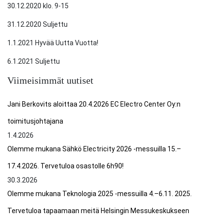
30.12.2020 klo. 9-15
31.12.2020 Suljettu
1.1.2021 Hyvää Uutta Vuotta!
6.1.2021 Suljettu
Viimeisimmät uutiset
Jani Berkovits aloittaa 20.4.2026 EC Electro Center Oy:n
toimitusjohtajana
1.4.2026
Olemme mukana Sähkö Electricity 2026 -messuilla 15.–
17.4.2026. Tervetuloa osastolle 6h90!
30.3.2026
Olemme mukana Teknologia 2025 -messuilla 4.–6.11. 2025.
Tervetuloa tapaamaan meitä Helsingin Messukeskukseen