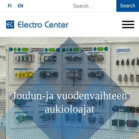
Search
FI
EN
Joulun-ja vuodenvaihteen
aukioloajat