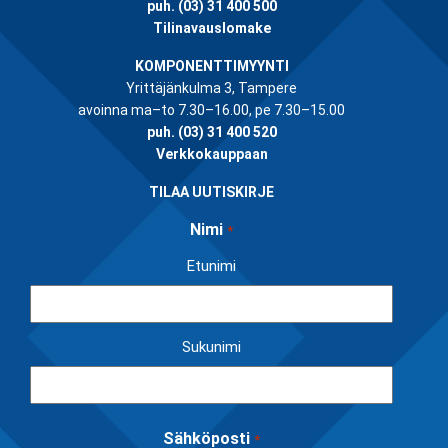
puh.
(03) 31 400 500
Tilinavauslomake
KOMPONENTTIMYYNTI
Yrittäjänkulma 3, Tampere
avoinna ma–to 7.30–16.00, pe 7.30–15.00
puh.
(03) 31 400 520
Verkkokauppaan
TILAA UUTISKIRJE
Nimi
*
Etunimi
Sukunimi
Sähköposti
*