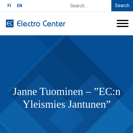
Search
FI
EN
Janne Tuominen – ”EC:n
Yleismies Jantunen”