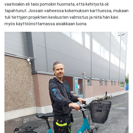
vaativiakin eli taisi pomokin huomata, että kehitystä oli
tapahtunut. Jossain vaiheessa kokemuksen karttuessa, mukaan
tuli tiettyjen projektien keskusten valmistus ja niitä hän kävi
myös käyttöönottamassa asiakkaan luona.