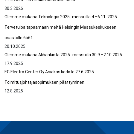
30.3.2026
Olemme mukana Teknologia 2025 -messuilla 4.–6.11. 2025.
Tervetuloa tapaamaan meitä Helsingin Messukeskukseen
osastolle 6b61.
20.10.2025
Olemme mukana Alihankinta 2025 -messuilla 30.9.–2.10.2025.
17.9.2025
EC Electro Center Oy Asiakastiedote 27.6.2025:
Toimitusjohtajasopimuksen päättyminen
12.8.2025