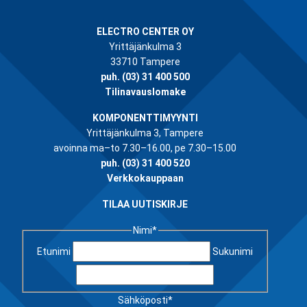
ELECTRO CENTER OY
Yrittäjänkulma 3
33710 Tampere
puh.
(03) 31 400 500
Tilinavauslomake
KOMPONENTTIMYYNTI
Yrittäjänkulma 3, Tampere
avoinna ma–to 7.30–16.00, pe 7.30–15.00
puh.
(03) 31 400 520
Verkkokauppaan
TILAA UUTISKIRJE
Nimi
*
Etunimi
Sukunimi
Sähköposti
*