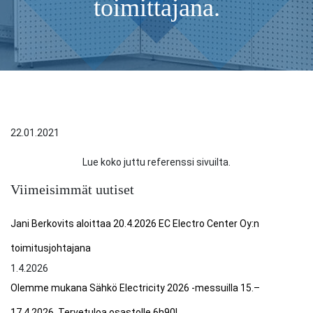
toimittajana.
22.01.2021
Lue koko juttu referenssi sivuilta.
Viimeisimmät uutiset
Jani Berkovits aloittaa 20.4.2026 EC Electro Center Oy:n
toimitusjohtajana
1.4.2026
Olemme mukana Sähkö Electricity 2026 -messuilla 15.–
17.4.2026. Tervetuloa osastolle 6h90!