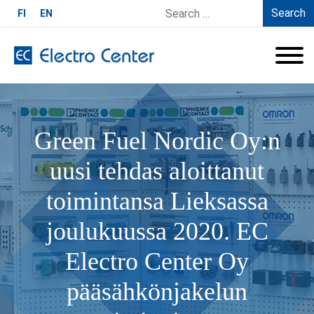
Search
FI
EN
Green Fuel Nordic Oy:n
uusi tehdas aloittanut
toimintansa Lieksassa
joulukuussa 2020. EC
Electro Center Oy
pääsähkönjakelun