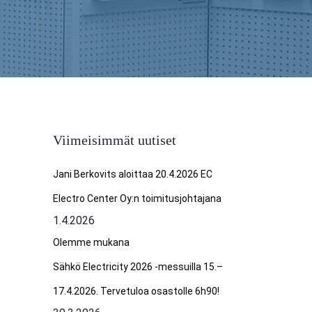
Viimeisimmät uutiset
Jani Berkovits aloittaa 20.4.2026 EC
Electro Center Oy:n toimitusjohtajana
1.4.2026
Olemme mukana
Sähkö Electricity 2026 -messuilla 15.–
17.4.2026. Tervetuloa osastolle 6h90!