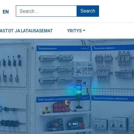
Search
EN
RASTOT JA LATAUSASEMAT
YRITYS