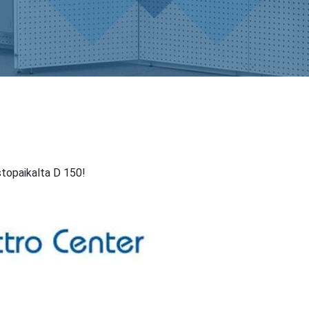
topaikalta D 150!