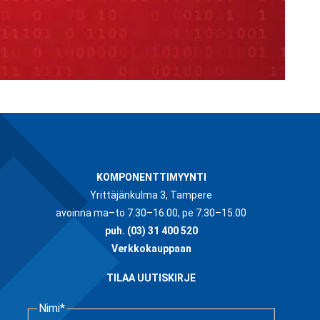
KOMPONENTTIMYYNTI
Yrittäjänkulma 3, Tampere
avoinna ma–to 7.30–16.00, pe 7.30–15.00
puh.
(03) 31 400 520
Verkkokauppaan
TILAA UUTISKIRJE
Nimi
*