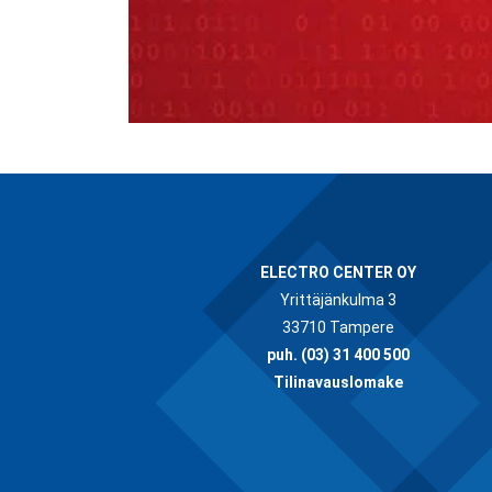
ELECTRO CENTER OY
Yrittäjänkulma 3
33710 Tampere
puh.
(03) 31 400 500
Tilinavauslomake