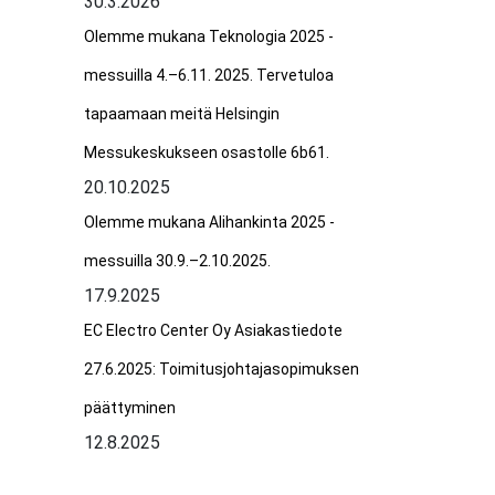
30.3.2026
Olemme mukana Teknologia 2025 -
messuilla 4.–6.11. 2025. Tervetuloa
tapaamaan meitä Helsingin
Messukeskukseen osastolle 6b61.
20.10.2025
Olemme mukana Alihankinta 2025 -
messuilla 30.9.–2.10.2025.
17.9.2025
EC Electro Center Oy Asiakastiedote
27.6.2025: Toimitusjohtajasopimuksen
päättyminen
12.8.2025