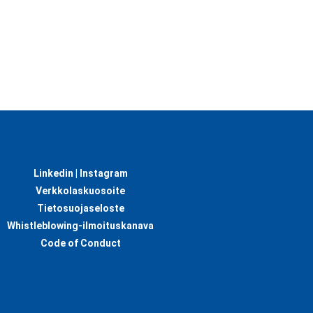
Linkedin |
Instagram
Verkkolaskuosoite
Tietosuojaseloste
Whistleblowing-ilmoituskanava
Code of Conduct