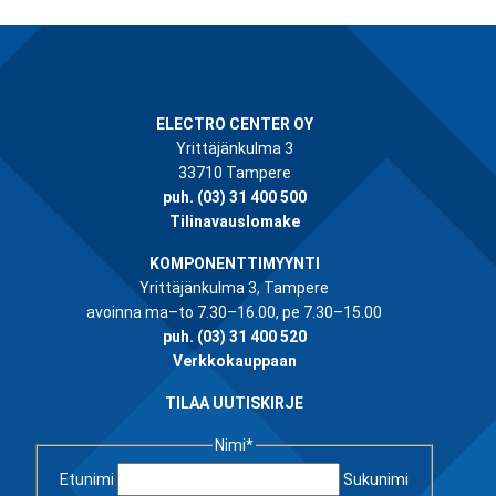
ELECTRO CENTER OY
Yrittäjänkulma 3
33710 Tampere
puh.
(03) 31 400 500
Tilinavauslomake
KOMPONENTTIMYYNTI
Yrittäjänkulma 3, Tampere
avoinna ma–to 7.30–16.00, pe 7.30–15.00
puh.
(03) 31 400 520
Verkkokauppaan
TILAA UUTISKIRJE
Nimi
*
Etunimi
Sukunimi