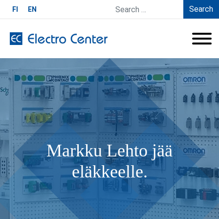
Search
FI
EN
Markku Lehto jää
eläkkeelle.