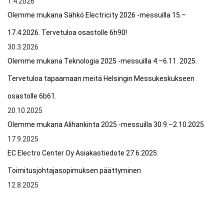
1.4.2026
Olemme mukana Sähkö Electricity 2026 -messuilla 15.–
17.4.2026. Tervetuloa osastolle 6h90!
30.3.2026
Olemme mukana Teknologia 2025 -messuilla 4.–6.11. 2025.
Tervetuloa tapaamaan meitä Helsingin Messukeskukseen
osastolle 6b61.
20.10.2025
Olemme mukana Alihankinta 2025 -messuilla 30.9.–2.10.2025.
17.9.2025
EC Electro Center Oy Asiakastiedote 27.6.2025:
Toimitusjohtajasopimuksen päättyminen
12.8.2025