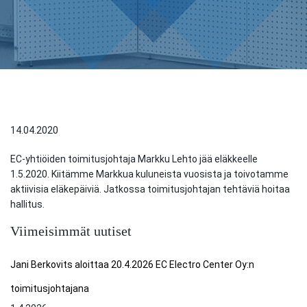
14.04.2020
EC-yhtiöiden toimitusjohtaja Markku Lehto jää eläkkeelle
1.5.2020. Kiitämme Markkua kuluneista vuosista ja toivotamme
aktiivisia eläkepäiviä. Jatkossa toimitusjohtajan tehtäviä hoitaa
hallitus.
Viimeisimmät uutiset
Jani Berkovits aloittaa 20.4.2026 EC Electro Center Oy:n
toimitusjohtajana