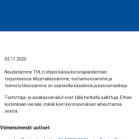
02.11.2020
Noudatamme THL:n ohjeistuksia koronapandemian
torjumisessa. Myymälässämme, tuotannossamme ja
toimistotiloissamme on saatavilla käsidesiä ja kasvomaskeja.
Toimittaja- ja asiakasvierailut ovat tällä hetkellä sallittuja. Ethän
kuitenkaan vieraile, mikäli koet koronaviruksen aiheuttamia
oireita.
Viimeisimmät uutiset