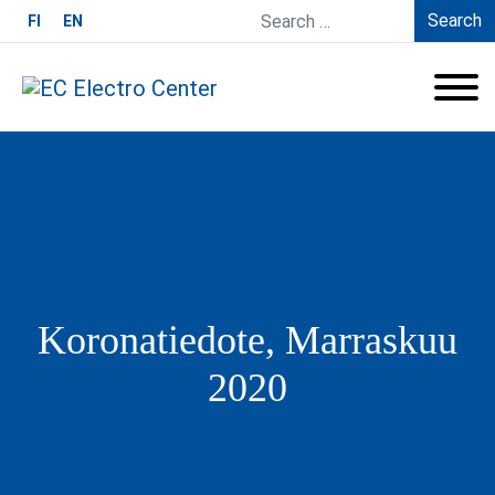
Search
FI
EN
Koronatiedote, Marraskuu
2020