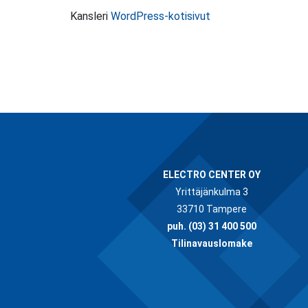
Kansleri
WordPress-kotisivut
ELECTRO CENTER OY
Yrittäjänkulma 3
33710 Tampere
puh.
(03) 31 400 500
Tilinavauslomake