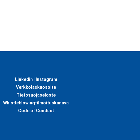
Linkedin |
Instagram
Verkkolaskuosoite
Tietosuojaseloste
Whistleblowing-ilmoituskanava
Code of Conduct