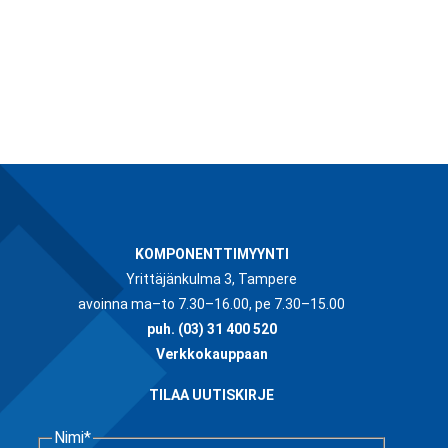
KOMPONENTTIMYYNTI
Yrittäjänkulma 3, Tampere
avoinna ma–to 7.30–16.00, pe 7.30–15.00
puh.
(03) 31 400 520
Verkkokauppaan
TILAA UUTISKIRJE
Nimi
*