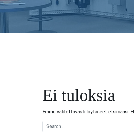
Ei tuloksia
Emme valitettavasti löytäneet etsimääsi. Eh
Search