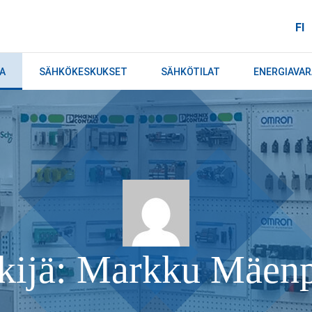
FI
A
SÄHKÖKESKUKSET
SÄHKÖTILAT
ENERGIAVA
kijä:
Markku Mäen