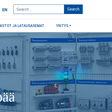
Search
EN
RASTOT JA LATAUSASEMAT
YRITYS
pää